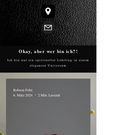
Okay, aber wer bin ich?!
Ich bin nur ein spiritueller Lehrling in einem
eleganten Universum
Robson Felix
6. März 2024
2 Min. Lesezeit