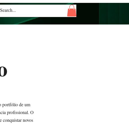
o
o portfólio de um
cia profissional. O
e conquistar novos