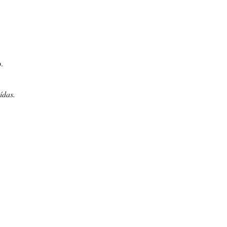
.
ídas.