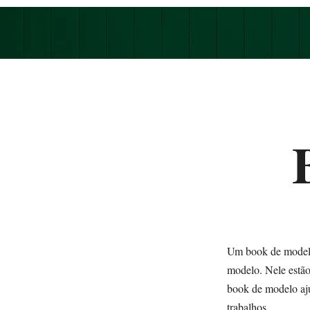
Um book de modelo 
modelo. Nele estão
book de modelo aju
trabalhos.