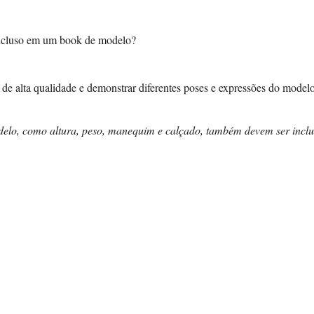
incluso em um book de modelo?
 de alta qualidade e demonstrar diferentes poses e expressões do modelo
elo, como altura, peso, manequim e calçado, também devem ser inclu