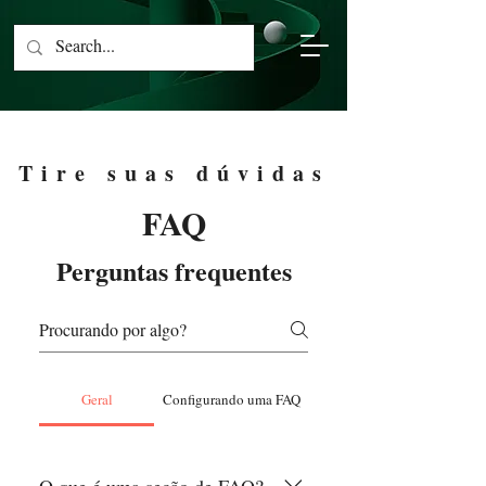
Tire suas dúvidas
FAQ
Perguntas frequentes
Geral
Configurando uma FAQ
O que é uma seção de FAQ?